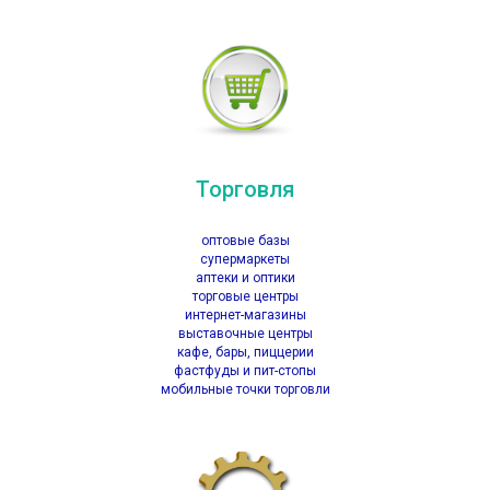
Торговля
оптовые базы
супермаркеты
аптеки и оптики
торговые центры
интернет-магазины
выставочные центры
кафе, бары, пиццерии
фастфуды и пит-стопы
мобильные точки торговли