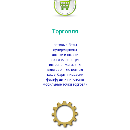
Торговля
оптовые базы
супермаркеты
аптеки и оптики
торговые центры
интернет-магазины
выставочные центры
кафе, бары, пиццерии
фастфуды и пит-стопы
мобильные точки торговли