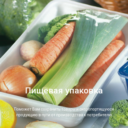
Пищевая упаковка
Поможет Вам сохранить товары и скоропортящуюся
продукцию в пути от производства к потребителю