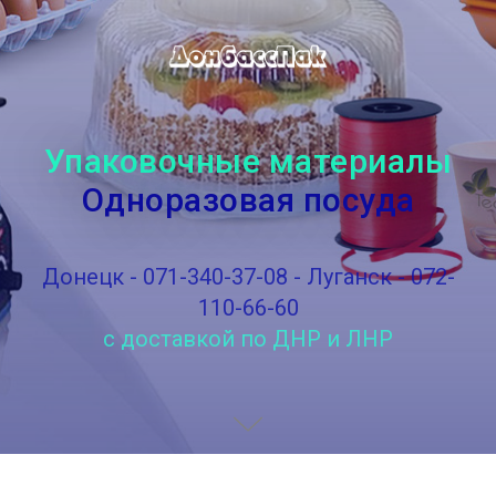
Упаковочные материалы
Одноразовая посуда
Донецк - 071-340-37-08 - Луганск - 072-
110-66-60
с доставкой по ДНР и ЛНР