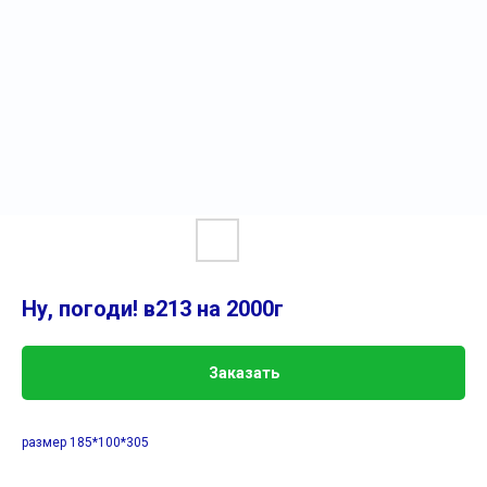
Ну, погоди! в213 на 2000г
Заказать
размер 185*100*305